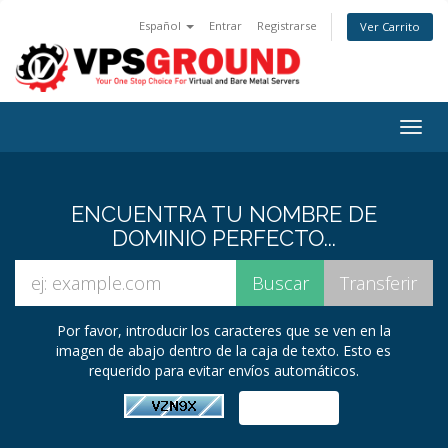
Español
Entrar
Registrarse
Ver Carrito
Togg
navig
ENCUENTRA TU NOMBRE DE
DOMINIO PERFECTO...
Por favor, introducir los caracteres que se ven en la
imagen de abajo dentro de la caja de texto. Esto es
requerido para evitar envíos automáticos.